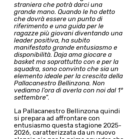
straniera che potrà darci una
grande mano. Quando le ho detto
che dovrà essere un punto di
riferimento e una guida per le
ragazze più giovani diventando una
leader positiva, ha subito
manifestato grande entusiasmo e
disponibilità. Daja ama giocare a
basket ma soprattutto con e per la
squadra, sono convinto che sia un
elemento ideale per la crescita della
Pallacanestro Bellinzona. Non
vediamo l’ora di averla con noi dal 1°
settembre
”.
La Pallacanestro Bellinzona quindi
si prepara ad affrontare con
entusiasmo questa stagione 2025-
2026, caratterizzata da un nuovo