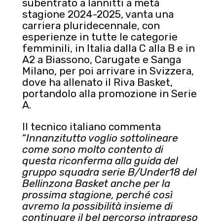
subentrato a Iannitti a metà
stagione 2024-2025, vanta una
carriera pluridecennale, con
esperienze in tutte le categorie
femminili, in Italia dalla C alla B e in
A2 a Biassono, Carugate e Sanga
Milano, per poi arrivare in Svizzera,
dove ha allenato il Riva Basket,
portandolo alla promozione in Serie
A.
Il tecnico italiano commenta
“
Innanzitutto voglio sottolineare
come sono molto contento di
questa riconferma alla guida del
gruppo squadra serie B/Under18 del
Bellinzona Basket anche per la
prossima stagione, perché così
avremo la possibilità insieme di
continuare il bel percorso intrapreso