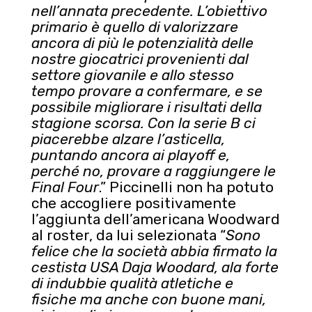
nell’annata precedente. L’obiettivo
primario è quello di valorizzare
ancora di più le potenzialità delle
nostre giocatrici provenienti dal
settore giovanile e allo stesso
tempo provare a confermare, e se
possibile migliorare i risultati della
stagione scorsa. Con la serie B ci
piacerebbe alzare l’asticella,
puntando ancora ai playoff e,
perché no, provare a raggiungere le
Final Four
.” Piccinelli non ha potuto
che accogliere positivamente
l’aggiunta dell’americana Woodward
al roster, da lui selezionata “
Sono
felice che la società abbia firmato la
cestista USA Daja Woodard, ala forte
di indubbie qualità atletiche e
fisiche ma anche con buone mani,