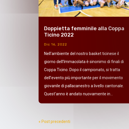
Doppietta femminile alla Coppa
Ticino 2022
Dic 16, 2022
Nell'ambiente del nostro basket ticinese il
giorno dell’Immacolata è sinonimo di finali di
Coppa Ticino. Dopo il campionato, si tratta
dell’evento più importante per il movimento
giovanile di pallacanestro a livello cantonale.
Quest’anno è andato nuovamente in...
« Post precedenti