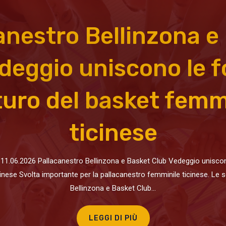
anestro Bellinzona e
deggio uniscono le f
uturo del basket femm
ticinese
6.2026 Pallacanestro Bellinzona e Basket Club Vedeggio uniscono l
inese Svolta importante per la pallacanestro femminile ticinese. Le 
Bellinzona e Basket Club...
LEGGI DI PIÙ