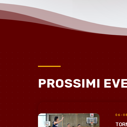
PROSSIMI EV
06-0
TORN