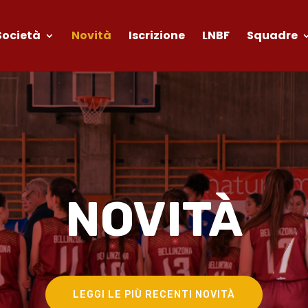
Società
Novità
Iscrizione
LNBF
Squadre
NOVITÀ
LEGGI LE PIÙ RECENTI NOVITÀ