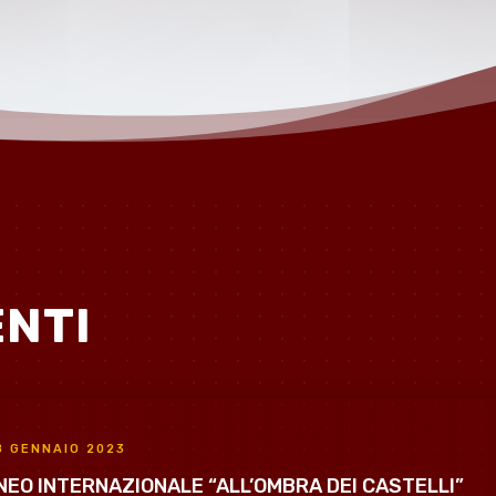
ENTI
8 GENNAIO 2023
EO INTERNAZIONALE “ALL’OMBRA DEI CASTELLI”