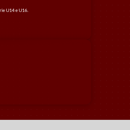
orie U14 e U16.