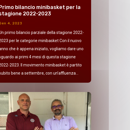
Primo bilancio minibasket per la
stagione 2022-2023
Gen 4, 2023
Un primo bilancio parziale della stagione 2022-
2023 per le categorie minibasket Con il nuovo
anno che è appena iniziato, vogliamo dare uno
sguardo ai primi 4 mesi di questa stagione
2022-2023. Il movimento minibasket è partito
subito bene a settembre, con un’affluenza...