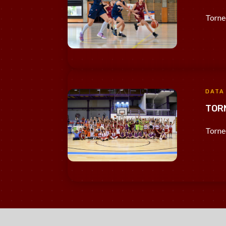
Torne
DATA
TOR
Torne