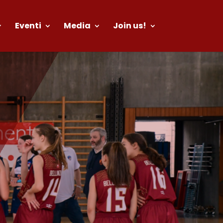
Eventi
Media
Join us!