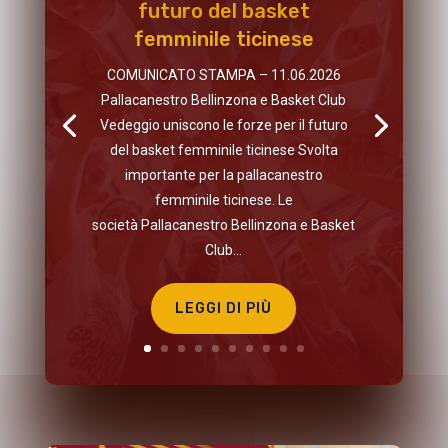
futuro del basket
femminile ticinese
COMUNICATO STAMPA – 11.06.2026
Pallacanestro Bellinzona e Basket Club
Vedeggio uniscono le forze per il futuro
del basket femminile ticinese Svolta
importante per la pallacanestro
femminile ticinese. Le
società Pallacanestro Bellinzona e Basket
Club...
LEGGI DI PIÙ