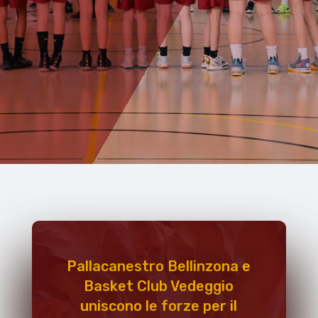
Pallacanestro Bellinzona e
Basket Club Vedeggio
uniscono le forze per il