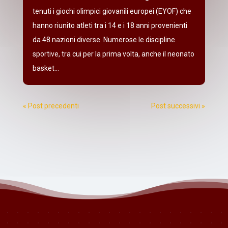
tenuti i giochi olimpici giovanili europei (EYOF) che
hanno riunito atleti tra i 14 e i 18 anni provenienti
da 48 nazioni diverse. Numerose le discipline
sportive, tra cui per la prima volta, anche il neonato
basket...
« Post precedenti
Post successivi »