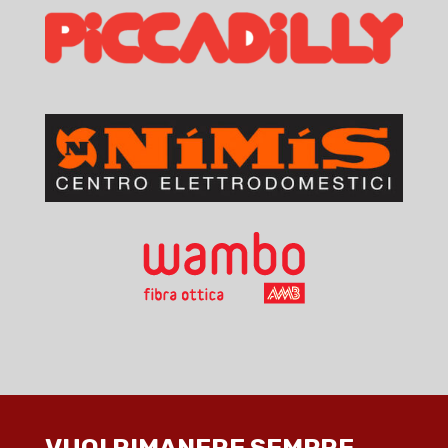
VUOI RIMANERE SEMPRE